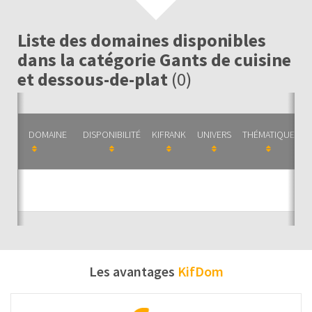
Liste des domaines disponibles
dans la catégorie Gants de cuisine
et dessous-de-plat
(0)
DOMAINE
DISPONIBILITÉ
KIFRANK
UNIVERS
THÉMATIQUE
C
Auc
Les avantages
KifDom