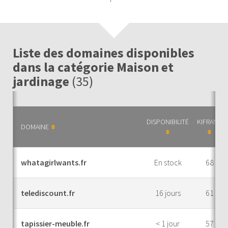
Liste des domaines disponibles
dans la catégorie Maison et
jardinage
(35)
DISPONIBILITÉ
KIFRANK
DOMAINE
whatagirlwants.fr
En stock
68
telediscount.fr
16 jours
61
tapissier-meuble.fr
< 1 jour
57