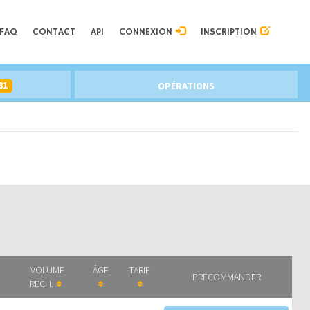
FAQ
CONTACT
API
CONNEXION
INSCRIPTION
81
OPÉRATIONS
VOLUME
ÂGE
TARIF
PRÉCOMMANDER
RECH.