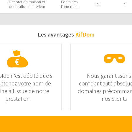
Décoration maison et
Fontaines
21
4
décoration d'intérieur
d'ornement
Les avantages
KifDom
olde n'est débité que si
Nous garantissons
obtenez votre nom de
confidentialité absolue
ne à l'issue de notre
domaines précomman
prestation
nos clients