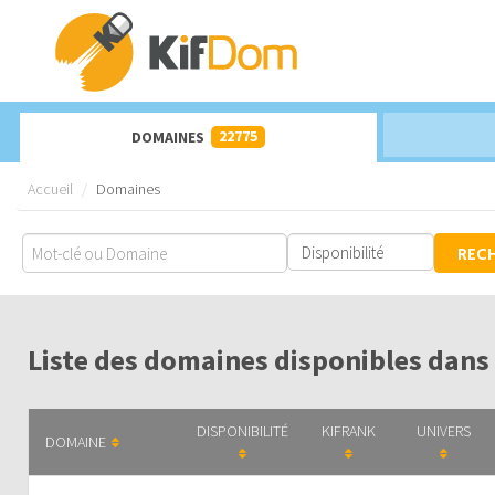
22775
DOMAINES
Accueil
Domaines
REC
Liste des domaines disponibles dans
DISPONIBILITÉ
KIFRANK
UNIVERS
DOMAINE