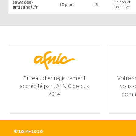
sawadee-
Maison et
18 jours
19
artisanat.fr
jardinage
Bureau d'enregistrement
Votre s
accrédité par l'AFNIC depuis
vous 
2014
domai
©2014-2026