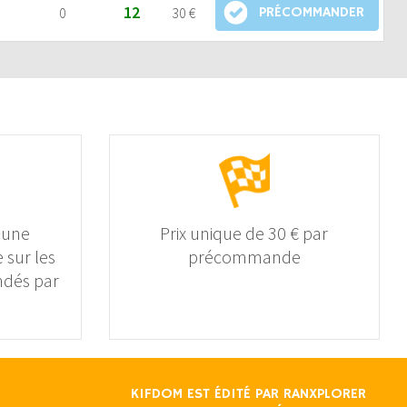
12
0
30 €
PRÉCOMMANDER
 une
Prix unique de 30 € par
 sur les
précommande
dés par
KIFDOM EST ÉDITÉ PAR
RANXPLORER