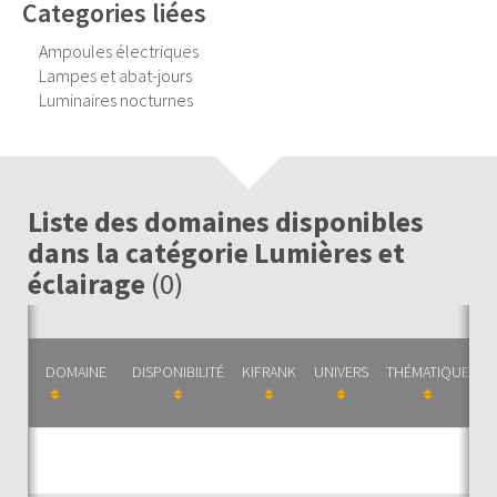
Categories liées
Ampoules électriques
Lampes et abat-jours
Luminaires nocturnes
Liste des domaines disponibles
dans la catégorie Lumières et
éclairage
(0)
DOMAINE
DISPONIBILITÉ
KIFRANK
UNIVERS
THÉMATIQUE
C
Auc