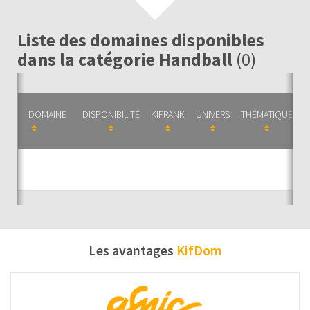
Liste des domaines disponibles
dans la catégorie Handball
(0)
DOMAINE
DISPONIBILITÉ
KIFRANK
UNIVERS
THÉMATIQUE
C
Auc
Les avantages
KifDom