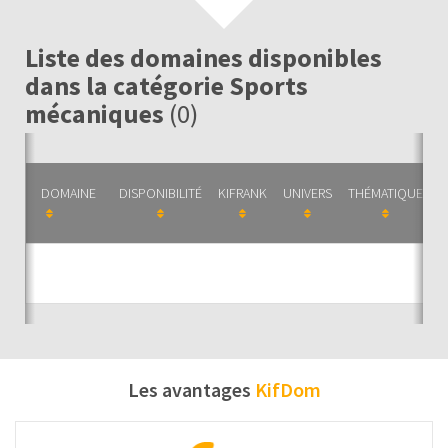
Liste des domaines disponibles
dans la catégorie Sports
mécaniques
(0)
DOMAINE
DISPONIBILITÉ
KIFRANK
UNIVERS
THÉMATIQUE
C
Auc
Les avantages
KifDom