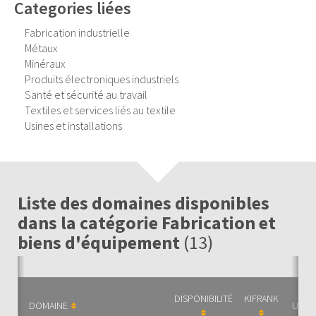
Categories liées
Fabrication industrielle
Métaux
Minéraux
Produits électroniques industriels
Santé et sécurité au travail
Textiles et services liés au textile
Usines et installations
Liste des domaines disponibles
dans la catégorie Fabrication et
biens d'équipement
(13)
DISPONIBILITÉ
KIFRANK
DOMAINE
UNIV