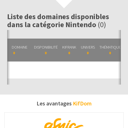
Liste des domaines disponibles
dans la catégorie Nintendo
(0)
DOMAINE
DISPONIBILITÉ
KIFRANK
UNIVERS
THÉMATIQUE
C
Auc
Les avantages
KifDom