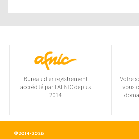
Bureau d'enregistrement
Votre s
accrédité par l'AFNIC depuis
vous 
2014
domai
©2014-2026