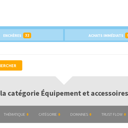
32
ENCHÈRES
ACHATS IMMÉDIATS
HERCHER
la catégorie Équipement et accessoires
THÉMATIQUE
CATÉGORIE
DOMAINES
TRUST FLOW