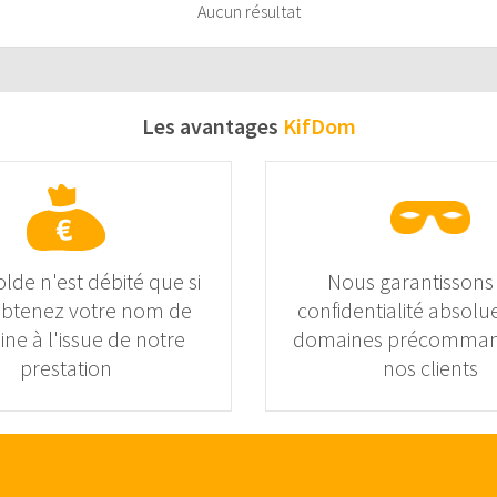
Aucun résultat
Les avantages
KifDom
olde n'est débité que si
Nous garantissons
obtenez votre nom de
confidentialité absolue
ne à l'issue de notre
domaines précomman
prestation
nos clients