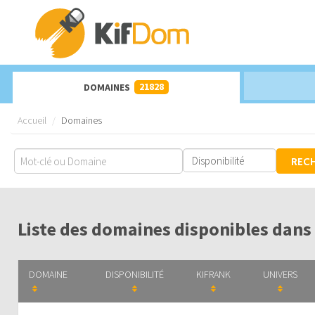
21828
DOMAINES
Accueil
Domaines
REC
Liste des domaines disponibles dans 
DOMAINE
DISPONIBILITÉ
KIFRANK
UNIVERS