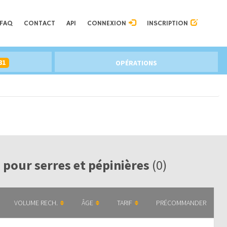
FAQ
CONTACT
API
CONNEXION
INSCRIPTION
81
OPÉRATIONS
 pour serres et pépinières
(0)
VOLUME RECH.
ÂGE
TARIF
PRÉCOMMANDER