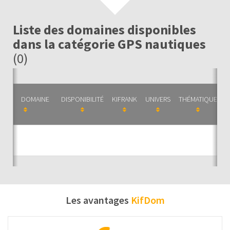
Liste des domaines disponibles
dans la catégorie GPS nautiques
(0)
DOMAINE
DISPONIBILITÉ
KIFRANK
UNIVERS
THÉMATIQUE
C
Auc
Les avantages
KifDom