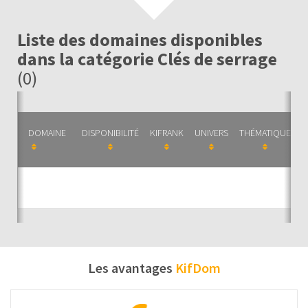
Liste des domaines disponibles
dans la catégorie Clés de serrage
(0)
DOMAINE
DISPONIBILITÉ
KIFRANK
UNIVERS
THÉMATIQUE
C
Auc
Les avantages
KifDom