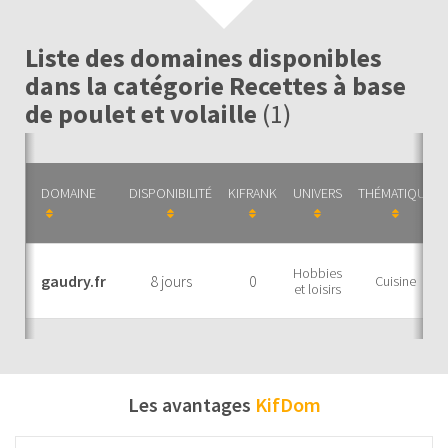
Liste des domaines disponibles
dans la catégorie Recettes à base
de poulet et volaille
(1)
DOMAINE
DISPONIBILITÉ
KIFRANK
UNIVERS
THÉMATIQUE
Hobbies
gaudry.fr
8 jours
0
Cuisine
et loisirs
Les avantages
KifDom