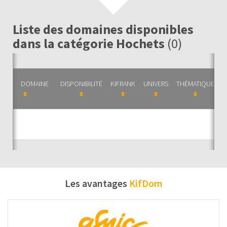
Liste des domaines disponibles
dans la catégorie Hochets
(0)
DOMAINE
DISPONIBILITÉ
KIFRANK
UNIVERS
THÉMATIQUE
C
Auc
Les avantages
KifDom