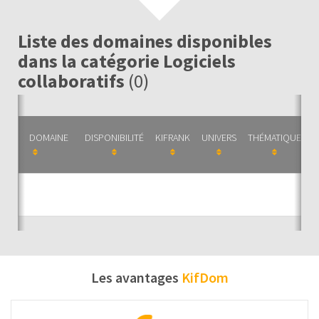
Liste des domaines disponibles
dans la catégorie Logiciels
collaboratifs
(0)
DOMAINE
DISPONIBILITÉ
KIFRANK
UNIVERS
THÉMATIQUE
C
Auc
Les avantages
KifDom