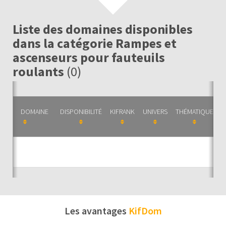
Liste des domaines disponibles
dans la catégorie Rampes et
ascenseurs pour fauteuils
roulants
(0)
DOMAINE
DISPONIBILITÉ
KIFRANK
UNIVERS
THÉMATIQUE
C
Auc
Les avantages
KifDom