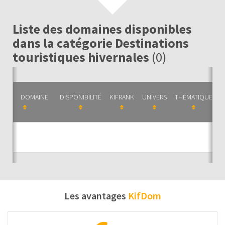
Liste des domaines disponibles
dans la catégorie Destinations
touristiques hivernales
(0)
DOMAINE
DISPONIBILITÉ
KIFRANK
UNIVERS
THÉMATIQUE
C
Auc
Les avantages
KifDom