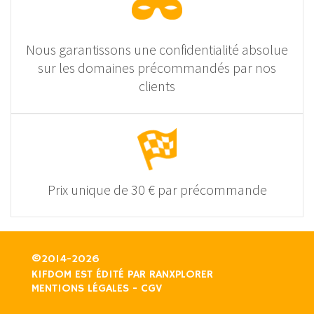
Nous garantissons une confidentialité absolue
sur les domaines précommandés par nos
clients
Prix unique de 30 € par précommande
©2014-2026
KIFDOM EST ÉDITÉ PAR
RANXPLORER
MENTIONS LÉGALES
-
CGV