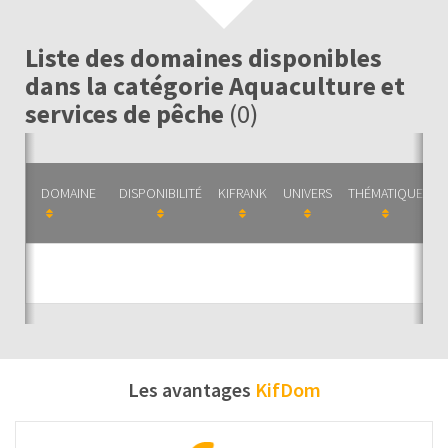
Liste des domaines disponibles
dans la catégorie Aquaculture et
services de pêche
(0)
DOMAINE
DISPONIBILITÉ
KIFRANK
UNIVERS
THÉMATIQUE
C
Auc
Les avantages
KifDom