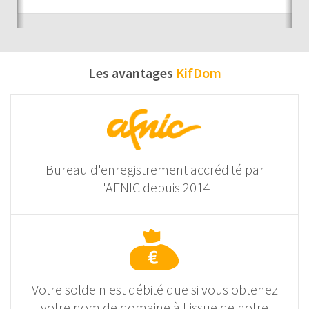
Les avantages
KifDom
Bureau d'enregistrement accrédité par
l'AFNIC depuis 2014
Votre solde n'est débité que si vous obtenez
votre nom de domaine à l'issue de notre