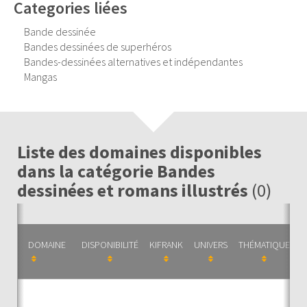
Categories liées
Bande dessinée
Bandes dessinées de superhéros
Bandes-dessinées alternatives et indépendantes
Mangas
Liste des domaines disponibles
dans la catégorie Bandes
dessinées et romans illustrés
(0)
DOMAINE
DISPONIBILITÉ
KIFRANK
UNIVERS
THÉMATIQUE
C
Auc