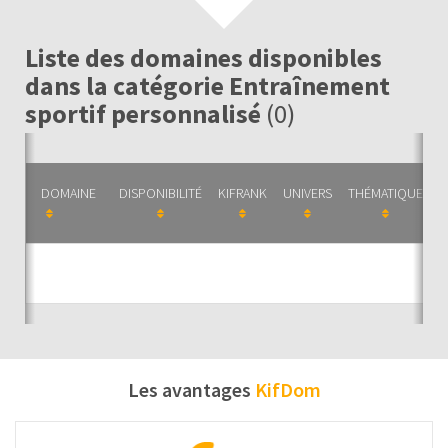
Liste des domaines disponibles
dans la catégorie Entraînement
sportif personnalisé
(0)
DOMAINE
DISPONIBILITÉ
KIFRANK
UNIVERS
THÉMATIQUE
C
Auc
Les avantages
KifDom