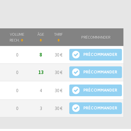
VOLUME
ÂGE
TARIF
PRÉCOMMANDER
RECH.
8
0
30 €
PRÉCOMMANDER
13
0
30 €
PRÉCOMMANDER
0
4
30 €
PRÉCOMMANDER
0
3
30 €
PRÉCOMMANDER