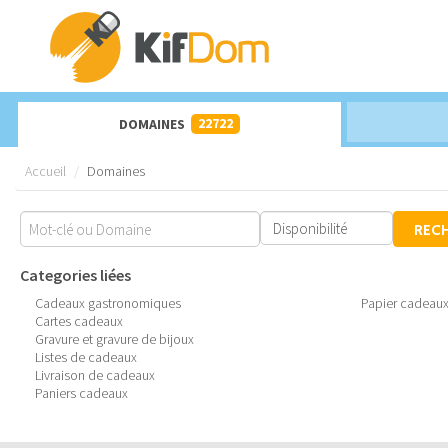
22722
DOMAINES
Accueil
Domaines
REC
Categories liées
Cadeaux gastronomiques
Papier cadeaux
Cartes cadeaux
Gravure et gravure de bijoux
Listes de cadeaux
Livraison de cadeaux
Paniers cadeaux