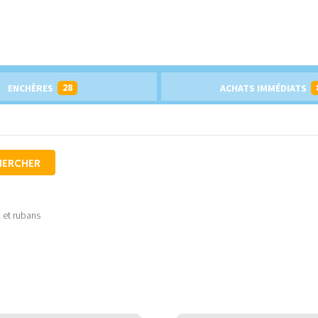
28
ENCHÈRES
ACHATS IMMÉDIATS
HERCHER
 et rubans