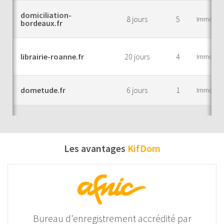
domiciliation-
8 jours
5
Immobilie
bordeaux.fr
librairie-roanne.fr
20 jours
4
Immobilie
dometude.fr
6 jours
1
Immobilie
Les avantages
KifDom
Bureau d'enregistrement accrédité par