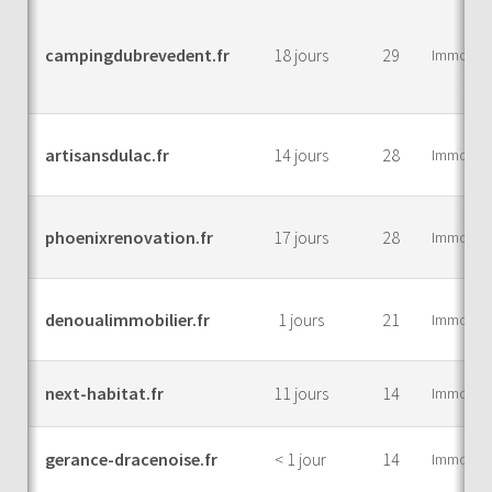
campingdubrevedent.fr
18 jours
29
Immobilie
artisansdulac.fr
14 jours
28
Immobilie
phoenixrenovation.fr
17 jours
28
Immobilie
denoualimmobilier.fr
1 jours
21
Immobilie
next-habitat.fr
11 jours
14
Immobilie
gerance-dracenoise.fr
< 1 jour
14
Immobilie