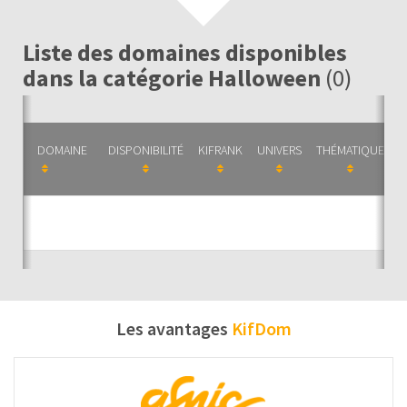
Liste des domaines disponibles
dans la catégorie Halloween
(0)
DOMAINE
DISPONIBILITÉ
KIFRANK
UNIVERS
THÉMATIQUE
C
Auc
Les avantages
KifDom