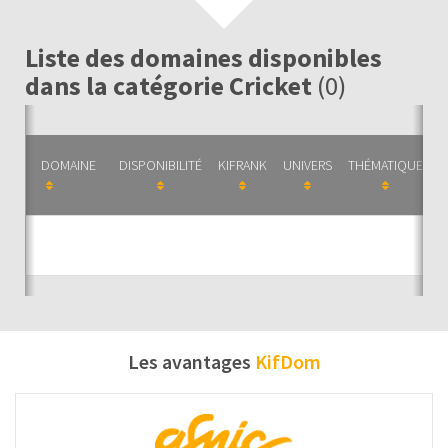
Liste des domaines disponibles
dans la catégorie Cricket
(0)
DOMAINE
DISPONIBILITÉ
KIFRANK
UNIVERS
THÉMATIQUE
C
Auc
Les avantages
KifDom