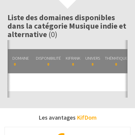
Liste des domaines disponibles
dans la catégorie Musique indie et
alternative
(0)
DOMAINE
DISPONIBILITÉ
KIFRANK
UNIVERS
THÉMATIQUE
C
Auc
Les avantages
KifDom