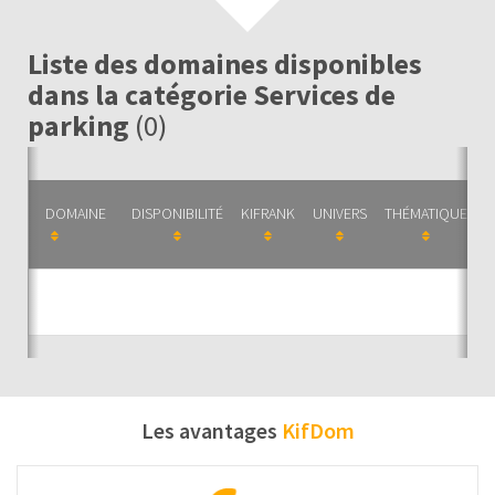
Liste des domaines disponibles
dans la catégorie Services de
parking
(0)
DOMAINE
DISPONIBILITÉ
KIFRANK
UNIVERS
THÉMATIQUE
C
Auc
Les avantages
KifDom