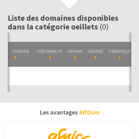
Liste des domaines disponibles
dans la catégorie oeillets
(0)
DOMAINE
DISPONIBILITÉ
KIFRANK
UNIVERS
THÉMATIQUE
C
Auc
Les avantages
KifDom