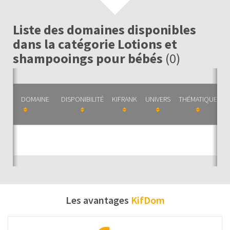
Liste des domaines disponibles
dans la catégorie Lotions et
shampooings pour bébés
(0)
DOMAINE
DISPONIBILITÉ
KIFRANK
UNIVERS
THÉMATIQUE
C
Auc
Les avantages
KifDom