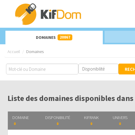
20867
DOMAINES
Accueil
Domaines
REC
Liste des domaines disponibles dans
DOMAINE
DISPONIBILITÉ
KIFRANK
UNIVERS