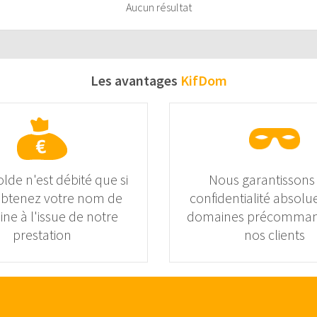
Aucun résultat
Les avantages
KifDom
olde n'est débité que si
Nous garantissons
obtenez votre nom de
confidentialité absolue
ne à l'issue de notre
domaines précomman
prestation
nos clients