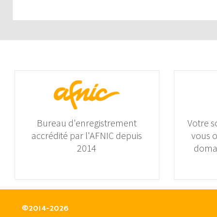
Bureau d'enregistrement
Votre s
accrédité par l'AFNIC depuis
vous 
2014
domai
©2014-2026