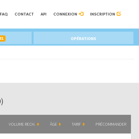
FAQ
CONTACT
API
CONNEXION
INSCRIPTION
81
OPÉRATIONS
0)
VOLUME RECH.
ÂGE
TARIF
PRÉCOMMANDER