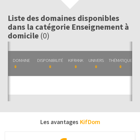
Liste des domaines disponibles
dans la catégorie Enseignement à
domicile
(0)
DOMAINE
DISPONIBILITÉ
KIFRANK
UNIVERS
THÉMATIQUE
C
Auc
Les avantages
KifDom