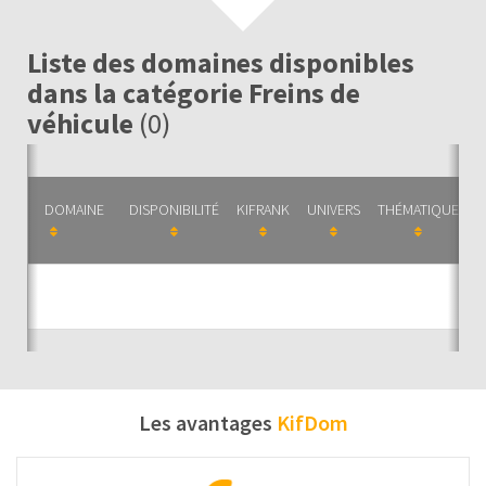
Liste des domaines disponibles
dans la catégorie Freins de
véhicule
(0)
DOMAINE
DISPONIBILITÉ
KIFRANK
UNIVERS
THÉMATIQUE
C
Auc
Les avantages
KifDom