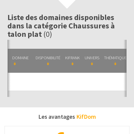
Liste des domaines disponibles
dans la catégorie Chaussures à
talon plat
(0)
DOMAINE
DISPONIBILITÉ
KIFRANK
UNIVERS
THÉMATIQUE
C
Auc
Les avantages
KifDom