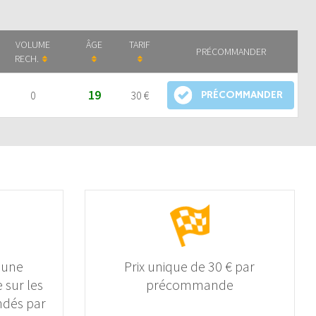
VOLUME
ÂGE
TARIF
PRÉCOMMANDER
RECH.
19
0
30 €
PRÉCOMMANDER
 une
Prix unique de 30 € par
 sur les
précommande
dés par