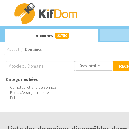
23750
DOMAINES
Accueil
Domaines
REC
Categories liées
Comptes retraite personnels
Plans d'épargne retraite
Retraites
Liste des domaines disponibles dans