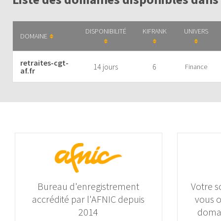
DISPONIBILITÉ
KIFRANK
UNIVERS
DOMAINE
retraites-cgt-
14 jours
6
Finance
af.fr
Bureau d'enregistrement
Votre s
accrédité par l'AFNIC depuis
vous 
2014
domai