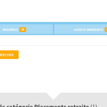
25
ENCHÈRES
ACHATS IMMÉDIATS
HERCHER
 la catégorie Placements retraite
(1)