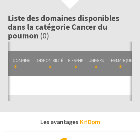
Liste des domaines disponibles
dans la catégorie Cancer du
poumon
(0)
DOMAINE
DISPONIBILITÉ
KIFRANK
UNIVERS
THÉMATIQUE
C
Auc
Les avantages
KifDom