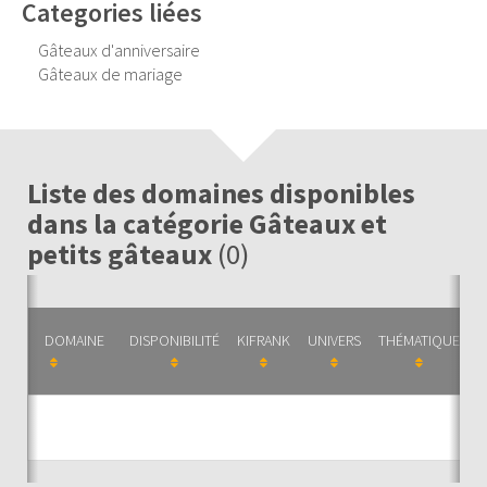
Categories liées
Gâteaux d'anniversaire
Gâteaux de mariage
Liste des domaines disponibles
dans la catégorie Gâteaux et
petits gâteaux
(0)
DOMAINE
DISPONIBILITÉ
KIFRANK
UNIVERS
THÉMATIQUE
C
Auc