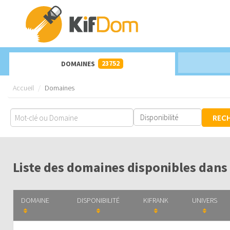
23752
DOMAINES
Accueil
Domaines
REC
Liste des domaines disponibles dans 
DOMAINE
DISPONIBILITÉ
KIFRANK
UNIVERS