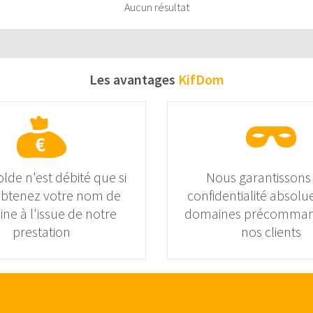
Aucun résultat
Les avantages
KifDom
olde n'est débité que si
Nous garantissons
obtenez votre nom de
confidentialité absolue
ne à l'issue de notre
domaines précomman
prestation
nos clients