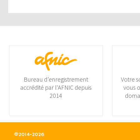
Bureau d'enregistrement
Votre s
accrédité par l'AFNIC depuis
vous 
2014
domai
©2014-2026