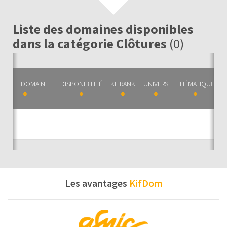
Liste des domaines disponibles
dans la catégorie Clôtures
(0)
DOMAINE
DISPONIBILITÉ
KIFRANK
UNIVERS
THÉMATIQUE
C
Auc
Les avantages
KifDom