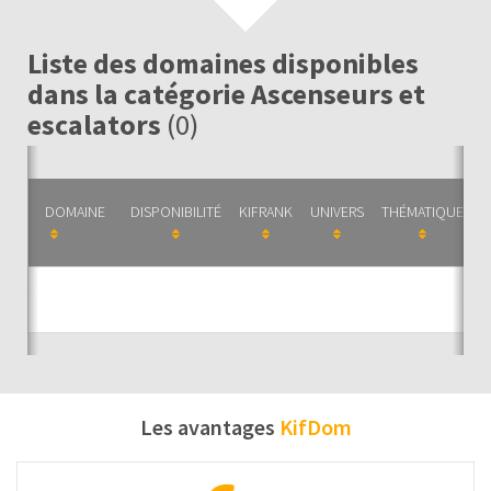
Liste des domaines disponibles
dans la catégorie Ascenseurs et
escalators
(0)
DOMAINE
DISPONIBILITÉ
KIFRANK
UNIVERS
THÉMATIQUE
C
Auc
Les avantages
KifDom