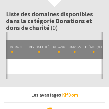
Liste des domaines disponibles
dans la catégorie Donations et
dons de charité
(0)
DOMAINE
DISPONIBILITÉ
KIFRANK
UNIVERS
THÉMATIQUE
C
Auc
Les avantages
KifDom