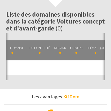
Liste des domaines disponibles
dans la catégorie Voitures concept
et d'avant-garde
(0)
DOMAINE
DISPONIBILITÉ
KIFRANK
UNIVERS
THÉMATIQUE
C
Auc
Les avantages
KifDom