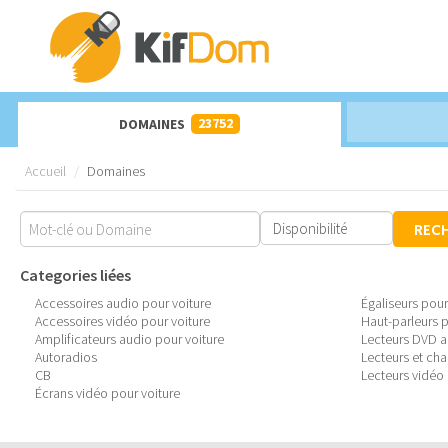
23752
DOMAINES
Accueil
Domaines
REC
Categories liées
Accessoires audio pour voiture
Égaliseurs pou
Accessoires vidéo pour voiture
Haut-parleurs p
Amplificateurs audio pour voiture
Lecteurs DVD a
Autoradios
Lecteurs et ch
CB
Lecteurs vidéo
Écrans vidéo pour voiture