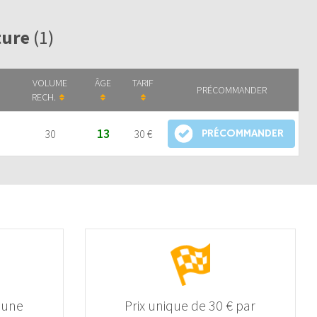
iture
(1)
VOLUME
ÂGE
TARIF
PRÉCOMMANDER
RECH.
13
30
30 €
PRÉCOMMANDER
 une
Prix unique de 30 € par