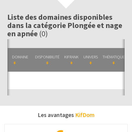
Liste des domaines disponibles
dans la catégorie Plongée et nage
en apnée
(0)
DOMAINE
DISPONIBILITÉ
KIFRANK
UNIVERS
THÉMATIQUE
C
Auc
Les avantages
KifDom