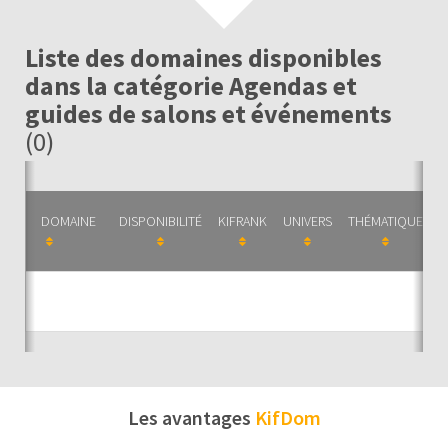
Liste des domaines disponibles
dans la catégorie Agendas et
guides de salons et événements
(0)
DOMAINE
DISPONIBILITÉ
KIFRANK
UNIVERS
THÉMATIQUE
C
Auc
Les avantages
KifDom