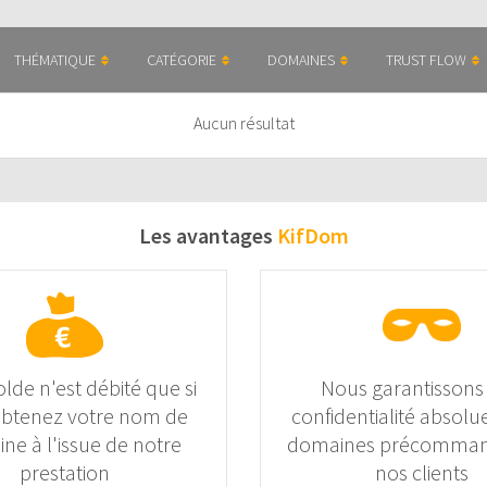
THÉMATIQUE
CATÉGORIE
DOMAINES
TRUST FLOW
Aucun résultat
Les avantages
KifDom
olde n'est débité que si
Nous garantissons
obtenez votre nom de
confidentialité absolue
ne à l'issue de notre
domaines précomman
prestation
nos clients