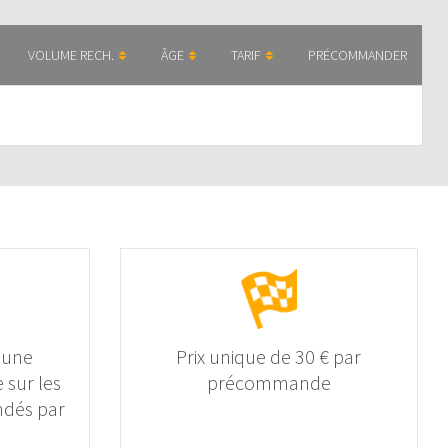
VOLUME RECH.
ÂGE
TARIF
PRÉCOMMANDER
 une
Prix unique de 30 € par
 sur les
précommande
dés par