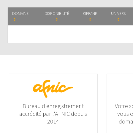
DOMAINE
DISPONIBILITÉ
KIFRANK
UNIVERS
Bureau d'enregistrement
Votre s
accrédité par l'AFNIC depuis
vous 
2014
domai