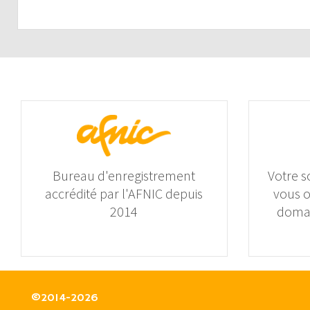
Bureau d'enregistrement
Votre s
accrédité par l'AFNIC depuis
vous 
2014
domai
©2014-2026