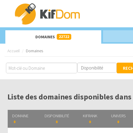
22722
DOMAINES
Accueil
Domaines
REC
Liste des domaines disponibles dans 
DOMAINE
DISPONIBILITÉ
KIFRANK
UNIVERS