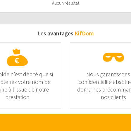
Aucun résultat
Les avantages
KifDom
olde n'est débité que si
Nous garantissons
obtenez votre nom de
confidentialité absolue
ne à l'issue de notre
domaines précomman
prestation
nos clients