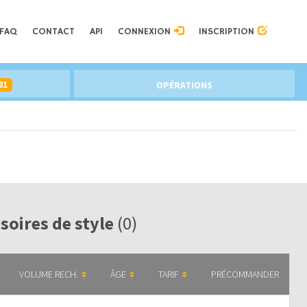
FAQ
CONTACT
API
CONNEXION
INSCRIPTION
81
OPÉRATIONS
soires de style
(0)
VOLUME RECH.
ÂGE
TARIF
PRÉCOMMANDER